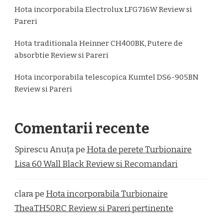
Hota incorporabila Electrolux LFG716W Review si
Pareri
Hota traditionala Heinner CH400BK, Putere de
absorbtie Review si Pareri
Hota incorporabila telescopica Kumtel DS6-905BN
Review si Pareri
Comentarii recente
Spirescu Anuța
pe
Hota de perete Turbionaire
Lisa 60 Wall Black Review si Recomandari
clara
pe
Hota incorporabila Turbionaire
TheaTH50RC Review si Pareri pertinente