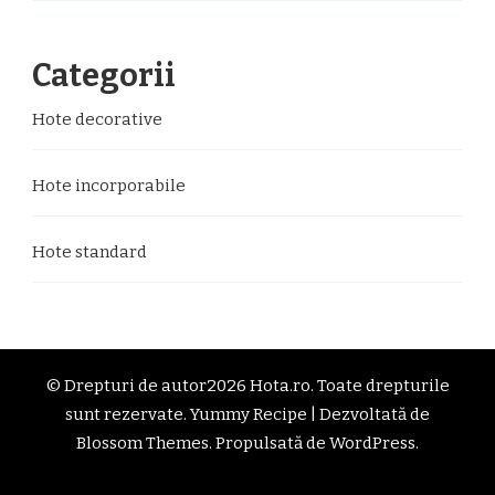
Categorii
Hote decorative
Hote incorporabile
Hote standard
© Drepturi de autor2026
Hota.ro
. Toate drepturile
sunt rezervate.
Yummy Recipe | Dezvoltată de
Blossom Themes
. Propulsată de
WordPress
.