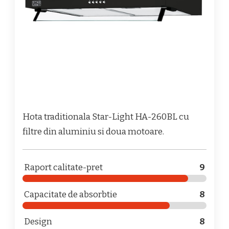
Hota traditionala Star-Light HA-260BL cu
filtre din aluminiu si doua motoare.
Raport calitate-pret
9
Capacitate de absorbtie
8
Design
8