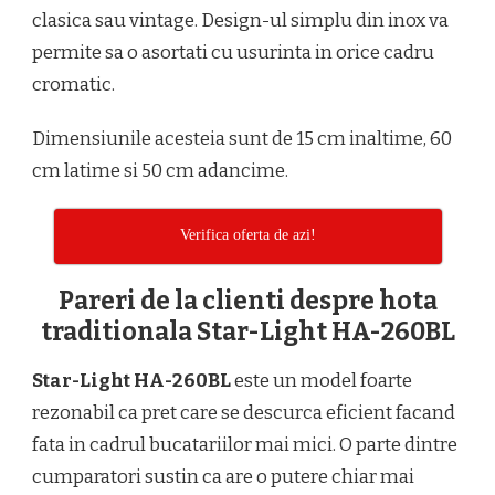
clasica sau vintage. Design-ul simplu din inox va
permite sa o asortati cu usurinta in orice cadru
cromatic.
Dimensiunile acesteia sunt de 15 cm inaltime, 60
cm latime si 50 cm adancime.
Verifica oferta de azi!
Pareri de la clienti despre hota
traditionala Star-Light HA-260BL
Star-Light HA-260BL
este un model foarte
rezonabil ca pret care se descurca eficient facand
fata in cadrul bucatariilor mai mici. O parte dintre
cumparatori sustin ca are o putere chiar mai