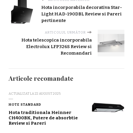
Hota incorporabila decorativa Star-
Light HAD-190DBL Review si Pareri
pertinente
ARTICOLUL URMĂTOR
Hota telescopica incorporabila
Electrolux LFP326S Review si
Recomandari
Articole recomandate
ACTUALIZAT LA
22 AUGUST 2025
HOTE STANDARD
Hota traditionala Heinner
CH400BK, Putere de absorbtie
Review si Pareri