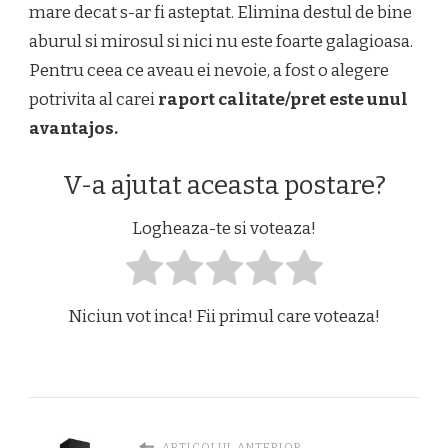
mare decat s-ar fi asteptat. Elimina destul de bine
aburul si mirosul si nici nu este foarte galagioasa.
Pentru ceea ce aveau ei nevoie, a fost o alegere
potrivita al carei
raport calitate/pret este unul
avantajos.
V-a ajutat aceasta postare?
Logheaza-te si voteaza!
Niciun vot inca! Fii primul care voteaza!
ARTICOLUL ANTERIOR