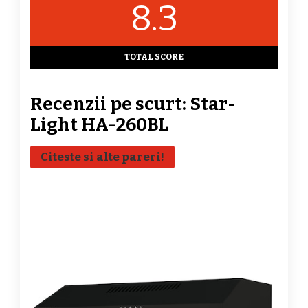
8.3
TOTAL SCORE
Recenzii pe scurt: Star-
Light HA-260BL
Citeste si alte pareri!