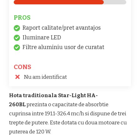
PROS
Raport calitate/pret avantajos
Iluminare LED
Filtre aluminiu usor de curatat
CONS
Nu am identificat
Hota traditionala Star-Light HA-
260BL
prezinta o capacitate de absorbtie
cuprinsa intre 191.1-326.4 mc/h si dispune de trei
trepte de putere. Este dotata cu doua motoare cu
puterea de 120 W.