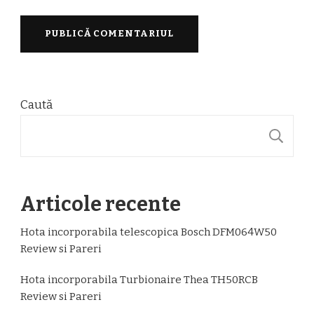
Caută
C
Articole recente
Hota incorporabila telescopica Bosch DFM064W50
Review si Pareri
Hota incorporabila Turbionaire Thea TH50RCB
Review si Pareri