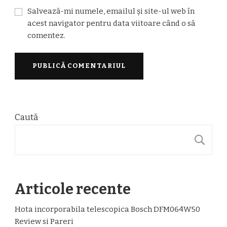
Salvează-mi numele, emailul și site-ul web în
acest navigator pentru data viitoare când o să
comentez.
Caută
C
Articole recente
Hota incorporabila telescopica Bosch DFM064W50
Review si Pareri