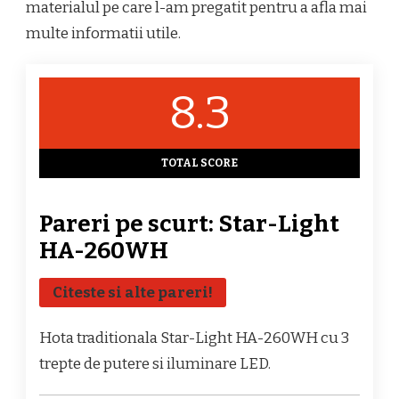
materialul pe care l-am pregatit pentru a afla mai
multe informatii utile.
8.3
TOTAL SCORE
Pareri pe scurt: Star-Light
HA-260WH
Citeste si alte pareri!
Hota traditionala Star-Light HA-260WH cu 3
trepte de putere si iluminare LED.