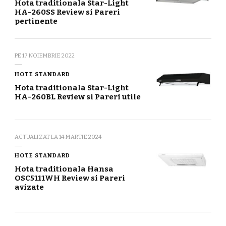
Hota traditionala Star-Light
HA-260SS Review si Pareri
pertinente
PE
17 NOIEMBRIE 2022
HOTE STANDARD
Hota traditionala Star-Light
HA-260BL Review si Pareri utile
ACTUALIZAT LA
14 MARTIE 2024
HOTE STANDARD
Hota traditionala Hansa
OSC5111WH Review si Pareri
avizate