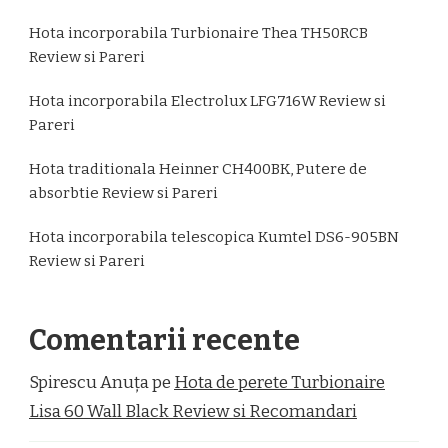
Hota incorporabila Turbionaire Thea TH50RCB
Review si Pareri
Hota incorporabila Electrolux LFG716W Review si
Pareri
Hota traditionala Heinner CH400BK, Putere de
absorbtie Review si Pareri
Hota incorporabila telescopica Kumtel DS6-905BN
Review si Pareri
Comentarii recente
Spirescu Anuța
pe
Hota de perete Turbionaire
Lisa 60 Wall Black Review si Recomandari