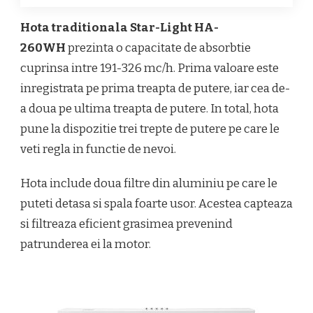
Hota traditionala Star-Light HA-
260WH
prezinta o capacitate de absorbtie
cuprinsa intre 191-326 mc/h. Prima valoare este
inregistrata pe prima treapta de putere, iar cea de-
a doua pe ultima treapta de putere. In total, hota
pune la dispozitie trei trepte de putere pe care le
veti regla in functie de nevoi.
Hota include doua filtre din aluminiu pe care le
puteti detasa si spala foarte usor. Acestea capteaza
si filtreaza eficient grasimea prevenind
patrunderea ei la motor.