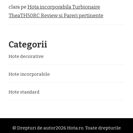
clara
pe
Hota incorporabila Turbionaire
TheaTH50RC Review si Pareri pertinente
Categorii
Hote decorative
Hote incorporabile
Hote standard
© Drepturi de autor2026
Hota.ro
. Toate drepturile