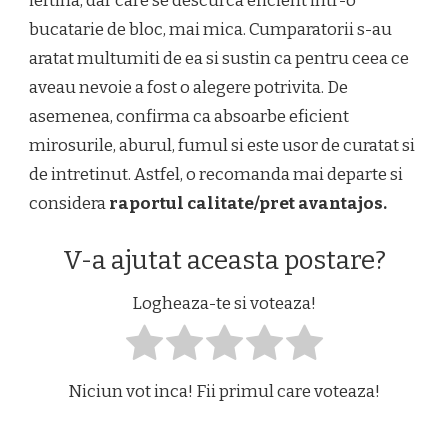
ieftina, dar care se descurca eficient intr-o
bucatarie de bloc, mai mica. Cumparatorii s-au
aratat multumiti de ea si sustin ca pentru ceea ce
aveau nevoie a fost o alegere potrivita. De
asemenea, confirma ca absoarbe eficient
mirosurile, aburul, fumul si este usor de curatat si
de intretinut. Astfel, o recomanda mai departe si
considera
raportul calitate/pret avantajos.
V-a ajutat aceasta postare?
Logheaza-te si voteaza!
Niciun vot inca! Fii primul care voteaza!