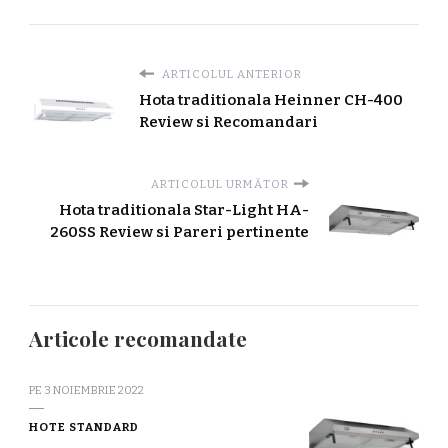
ARTICOLUL ANTERIOR
Hota traditionala Heinner CH-400
Review si Recomandari
ARTICOLUL URMĂTOR
Hota traditionala Star-Light HA-
260SS Review si Pareri pertinente
Articole recomandate
PE
3 NOIEMBRIE 2022
HOTE STANDARD