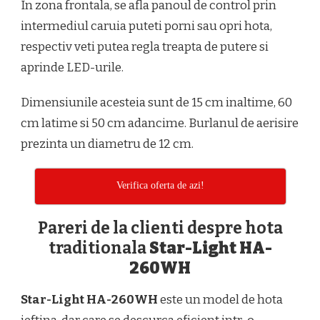
In zona frontala, se afla panoul de control prin
intermediul caruia puteti porni sau opri hota,
respectiv veti putea regla treapta de putere si
aprinde LED-urile.
Dimensiunile acesteia sunt de 15 cm inaltime, 60
cm latime si 50 cm adancime. Burlanul de aerisire
prezinta un diametru de 12 cm.
Verifica oferta de azi!
Pareri de la clienti despre hota
traditionala
Star-Light HA-
260WH
Star-Light HA-260WH
este un model de hota