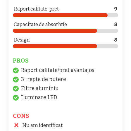
Raport calitate-pret
9
Capacitate de absorbtie
8
Design
8
PROS
Raport calitate/pret avantajos
3 trepte de putere
Filtre aluminiu
Iluminare LED
CONS
Nu am identificat