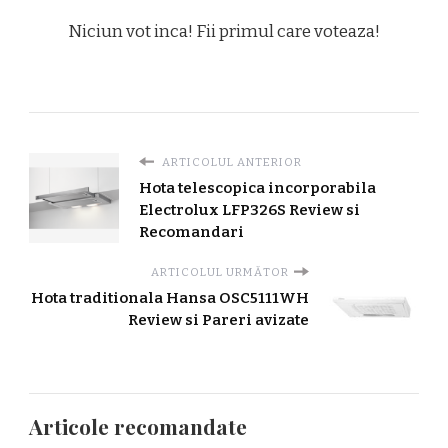
Niciun vot inca! Fii primul care voteaza!
ARTICOLUL ANTERIOR
Hota telescopica incorporabila
Electrolux LFP326S Review si
Recomandari
ARTICOLUL URMĂTOR
Hota traditionala Hansa OSC5111WH
Review si Pareri avizate
Articole recomandate