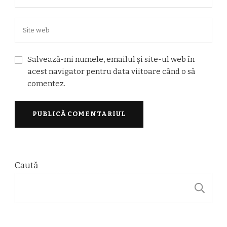
Salvează-mi numele, emailul și site-ul web în
acest navigator pentru data viitoare când o să
comentez.
Caută
C