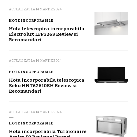
ACTUALIZAT LA
14 MARTIE 2024
HOTE INCORPORABILE
Hota telescopica incorporabila
Electrolux LFP326S Review si
Recomandari
ACTUALIZAT LA
14 MARTIE 2024
HOTE INCORPORABILE
Hota incorporabila telescopica
Beko HNT62610BH Review si
Recomandari
ACTUALIZAT LA
14 MARTIE 2024
HOTE INCORPORABILE
Hota incorporabila Turbionaire
Amira 50 Review si Pareri