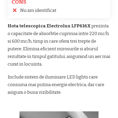
CONS
Nu am identificat
Hota telescopica Electrolux LFP616X
prezinta
o capacitate de absorbtie cuprinsa intre 220 mc/h
si 600 mc/h, timp in care ofera trei trepte de
putere. Elimina eficient mirosurile si aburul
rezultate in timpul gatitului, asigurand un aer mai
curat in locuinta.
Include sistem de iluminare LED lights care
consuma mai putina energie electrica, dar care
asigura o buna vizibilitate.