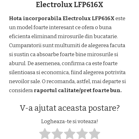
Electrolux LFP616X
Hota incorporabila Electrolux LFP616X
este
un model foarte interesant ce ofera o buna
eficienta eliminand mirosurile din bucatarie.
Cumparatorii sunt multumiti de alegerea facuta
si sustin ca absoarbe foarte bine mirosurile si
aburul. De asemenea, confirma ca este foarte
silentioasa si economica, fiind alegerea potrivita
nevoilor sale. O recomanda, astfel, mai departe si
considera
raportul calitate/pret foarte bun.
V-a ajutat aceasta postare?
Logheaza-te si voteaza!