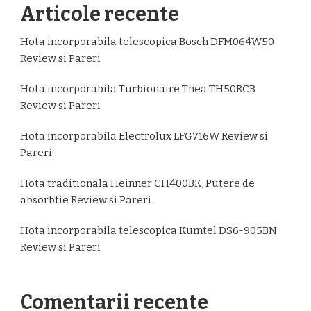
Articole recente
Hota incorporabila telescopica Bosch DFM064W50
Review si Pareri
Hota incorporabila Turbionaire Thea TH50RCB
Review si Pareri
Hota incorporabila Electrolux LFG716W Review si
Pareri
Hota traditionala Heinner CH400BK, Putere de
absorbtie Review si Pareri
Hota incorporabila telescopica Kumtel DS6-905BN
Review si Pareri
Comentarii recente