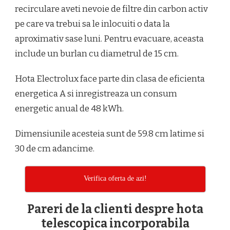
recirculare aveti nevoie de filtre din carbon activ
pe care va trebui sa le inlocuiti o data la
aproximativ sase luni. Pentru evacuare, aceasta
include un burlan cu diametrul de 15 cm.
Hota Electrolux face parte din clasa de eficienta
energetica A si inregistreaza un consum
energetic anual de 48 kWh.
Dimensiunile acesteia sunt de 59.8 cm latime si
30 de cm adancime.
Verifica oferta de azi!
Pareri de la clienti despre hota
telescopica incorporabila