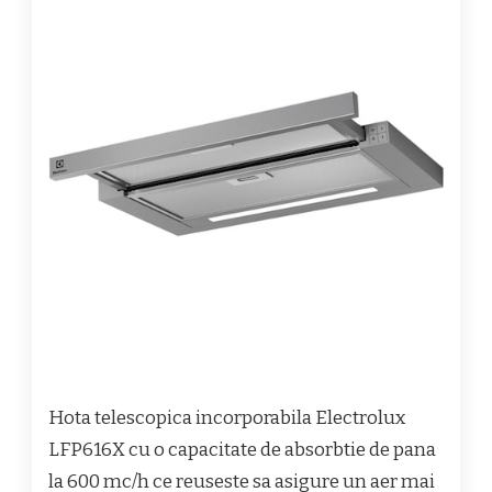
Hota telescopica incorporabila Electrolux
LFP616X cu o capacitate de absorbtie de pana
la 600 mc/h ce reuseste sa asigure un aer mai