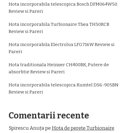
Hota incorporabila telescopica Bosch DFM064W50
Review si Pareri
Hota incorporabila Turbionaire Thea TH50RCB
Review si Pareri
Hota incorporabila Electrolux LFG716W Review si
Pareri
Hota traditionala Heinner CH400BK, Putere de
absorbtie Review si Pareri
Hota incorporabila telescopica Kumtel DS6-905BN
Review si Pareri
Comentarii recente
Spirescu Anuța
pe
Hota de perete Turbionaire