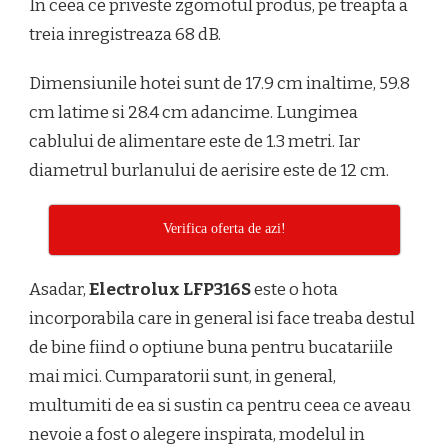
In ceea ce priveste zgomotul produs, pe treapta a
treia inregistreaza 68 dB.
Dimensiunile hotei sunt de 17.9 cm inaltime, 59.8
cm latime si 28.4 cm adancime. Lungimea
cablului de alimentare este de 1.3 metri. Iar
diametrul burlanului de aerisire este de 12 cm.
Verifica oferta de azi!
Asadar,
Electrolux LFP316S
este o hota
incorporabila care in general isi face treaba destul
de bine fiind o optiune buna pentru bucatariile
mai mici. Cumparatorii sunt, in general,
multumiti de ea si sustin ca pentru ceea ce aveau
nevoie a fost o alegere inspirata, modelul in