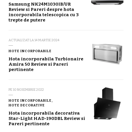
Samsung NK24M1030IB/UR
Review si Pareri despre hota
incorporabila telescopica cu 3
trepte de putere
ACTUALIZAT LA
14 MARTIE 2024
HOTE INCORPORABILE
Hota incorporabila Turbionaire
Amira 50 Review si Pareri
pertinente
PE
10 NOIEMBRIE 2022
HOTE INCORPORABILE
HOTE DECORATIVE
Hota incorporabila decorativa
Star-Light HAD-190DBL Review si
Pareri pertinente