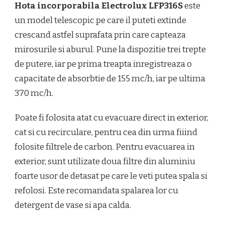
Hota incorporabila Electrolux LFP316S
este
un model telescopic pe care il puteti extinde
crescand astfel suprafata prin care capteaza
mirosurile si aburul. Pune la dispozitie trei trepte
de putere, iar pe prima treapta inregistreaza o
capacitate de absorbtie de 155 mc/h, iar pe ultima
370 mc/h.
Poate fi folosita atat cu evacuare direct in exterior,
cat si cu recirculare, pentru cea din urma fiiind
folosite filtrele de carbon. Pentru evacuarea in
exterior, sunt utilizate doua filtre din aluminiu
foarte usor de detasat pe care le veti putea spala si
refolosi. Este recomandata spalarea lor cu
detergent de vase si apa calda.