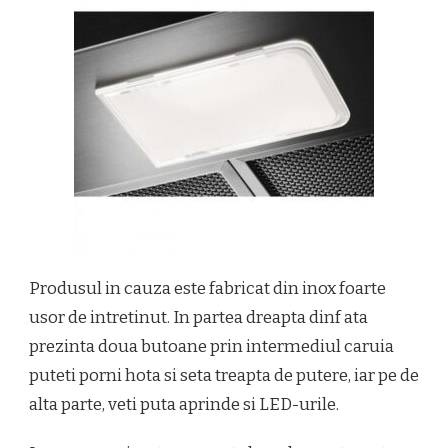
Produsul in cauza este fabricat din inox foarte
usor de intretinut. In partea dreapta dinf ata
prezinta doua butoane prin intermediul caruia
puteti porni hota si seta treapta de putere, iar pe de
alta parte, veti puta aprinde si LED-urile.