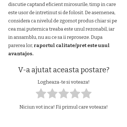
discutie captand eficient mirosurile, timp in care
este usor de intretinut si de folosit. De asemenea,
considera ca nivelul de zgomot produs chiar si pe
cea mai puternica treaba este unul rezonabil, iar
in ansamblu, nu au ce sa ii reproseze. Dupa
parerea lor,
raportul calitate/pret este unul
avantajos.
V-a ajutat aceasta postare?
Logheaza-te si voteaza!
Niciun vot inca! Fii primul care voteaza!