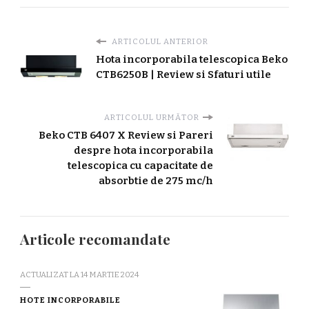
ARTICOLUL ANTERIOR
Hota incorporabila telescopica Beko
CTB6250B | Review si Sfaturi utile
ARTICOLUL URMĂTOR
Beko CTB 6407 X Review si Pareri
despre hota incorporabila
telescopica cu capacitate de
absorbtie de 275 mc/h
Articole recomandate
ACTUALIZAT LA
14 MARTIE 2024
HOTE INCORPORABILE