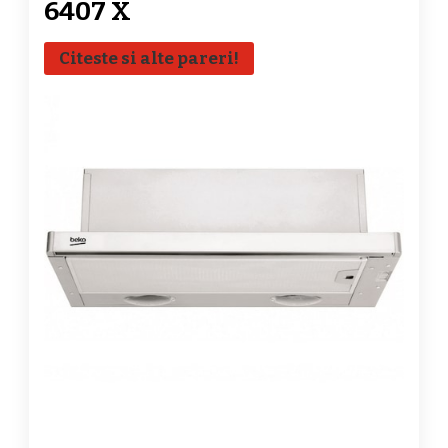
6407 X
Citeste si alte pareri!