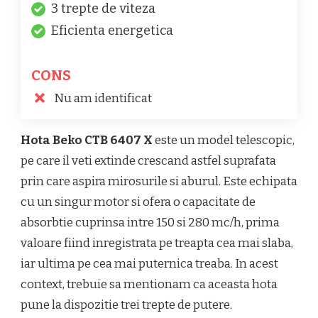
3 trepte de viteza
Eficienta energetica
CONS
Nu am identificat
Hota Beko CTB 6407 X
este un model telescopic,
pe care il veti extinde crescand astfel suprafata
prin care aspira mirosurile si aburul. Este echipata
cu un singur motor si ofera o capacitate de
absorbtie cuprinsa intre 150 si 280 mc/h, prima
valoare fiind inregistrata pe treapta cea mai slaba,
iar ultima pe cea mai puternica treaba. In acest
context, trebuie sa mentionam ca aceasta hota
pune la dispozitie trei trepte de putere.