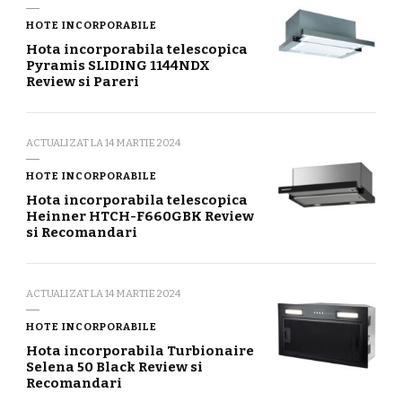
HOTE INCORPORABILE
Hota incorporabila telescopica
Pyramis SLIDING 1144NDX
Review si Pareri
ACTUALIZAT LA
14 MARTIE 2024
HOTE INCORPORABILE
Hota incorporabila telescopica
Heinner HTCH-F660GBK Review
si Recomandari
ACTUALIZAT LA
14 MARTIE 2024
HOTE INCORPORABILE
Hota incorporabila Turbionaire
Selena 50 Black Review si
Recomandari