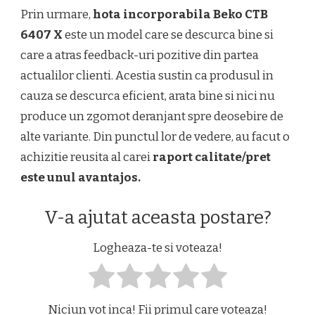
Prin urmare,
hota incorporabila Beko CTB
6407 X
este un model care se descurca bine si
care a atras feedback-uri pozitive din partea
actualilor clienti. Acestia sustin ca produsul in
cauza se descurca eficient, arata bine si nici nu
produce un zgomot deranjant spre deosebire de
alte variante. Din punctul lor de vedere, au facut o
achizitie reusita al carei
raport calitate/pret
este unul avantajos.
V-a ajutat aceasta postare?
Logheaza-te si voteaza!
Niciun vot inca! Fii primul care voteaza!