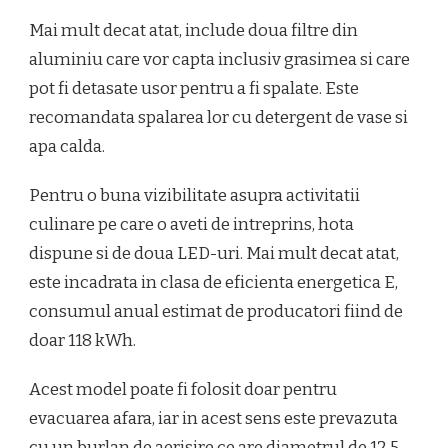
Mai mult decat atat, include doua filtre din
aluminiu care vor capta inclusiv grasimea si care
pot fi detasate usor pentru a fi spalate. Este
recomandata spalarea lor cu detergent de vase si
apa calda.
Pentru o buna vizibilitate asupra activitatii
culinare pe care o aveti de intreprins, hota
dispune si de doua LED-uri. Mai mult decat atat,
este incadrata in clasa de eficienta energetica E,
consumul anual estimat de producatori fiind de
doar 118 kWh.
Acest model poate fi folosit doar pentru
evacuarea afara, iar in acest sens este prevazuta
cu un burlan de aerisire ce are diametrul de 12.5