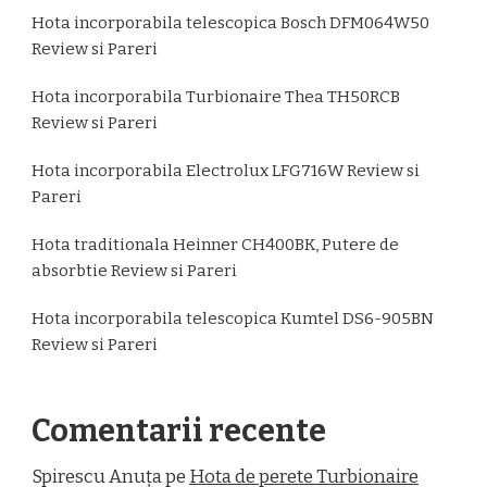
Hota incorporabila telescopica Bosch DFM064W50
Review si Pareri
Hota incorporabila Turbionaire Thea TH50RCB
Review si Pareri
Hota incorporabila Electrolux LFG716W Review si
Pareri
Hota traditionala Heinner CH400BK, Putere de
absorbtie Review si Pareri
Hota incorporabila telescopica Kumtel DS6-905BN
Review si Pareri
Comentarii recente
Spirescu Anuța
pe
Hota de perete Turbionaire