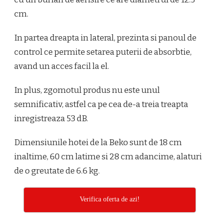
cm.
In partea dreapta in lateral, prezinta si panoul de
control ce permite setarea puterii de absorbtie,
avand un acces facil la el.
In plus, zgomotul produs nu este unul
semnificativ, astfel ca pe cea de-a treia treapta
inregistreaza 53 dB.
Dimensiunile hotei de la Beko sunt de 18 cm
inaltime, 60 cm latime si 28 cm adancime, alaturi
de o greutate de 6.6 kg.
Verifica oferta de azi!